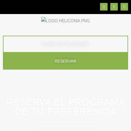
PLANIFICA TU ESTADÍA
RESERVAR
RESERVA EL PROGRAMA
DE TU PREFERENCIA